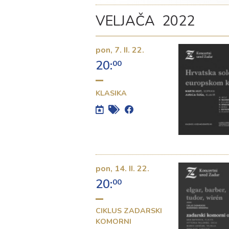
VELJAČA 2022
pon,
7. II. 22.
20:
00
KLASIKA
pon,
14. II. 22.
20:
00
CIKLUS ZADARSKI
KOMORNI