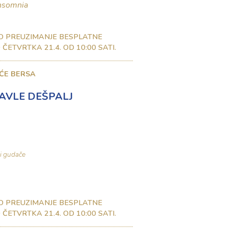
nsomnia
O PREUZIMANJE BESPLATNE
ČETVRTKA 21.4. OD 10:00 SATI.
ĆE BERSA
AVLE DEŠPALJ
 i gudače
O PREUZIMANJE BESPLATNE
ČETVRTKA 21.4. OD 10:00 SATI.