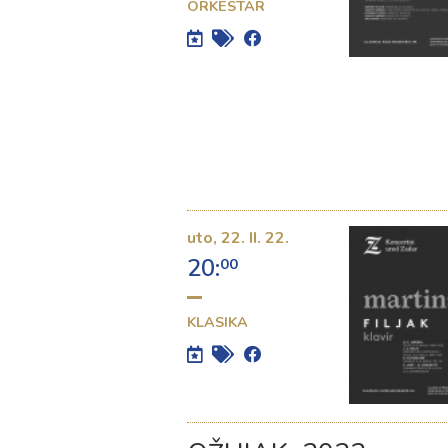
ORKESTAR
uto,
22. II. 22.
20:
00
KLASIKA