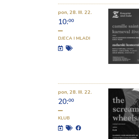
pon,
28. III. 22.
10:
00
DJECA I MLADI
pon,
28. III. 22.
20:
00
KLUB