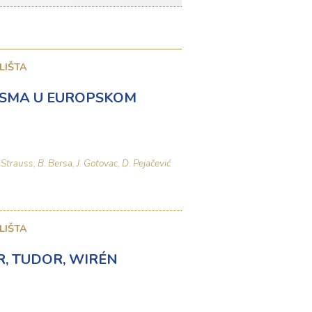
LIŠTA
ESMA U EUROPSKOM
Strauss, B. Bersa, J. Gotovac, D. Pejačević
LIŠTA
R, TUDOR, WIRÉN