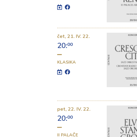
čet,
21. IV. 22.
20:
00
KLASIKA
pet,
22. IV. 22.
20:
00
II PALAČE