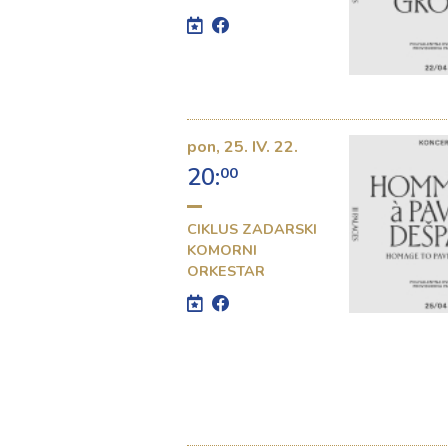
pon,
25. IV. 22.
20:
00
CIKLUS ZADARSKI
KOMORNI
ORKESTAR