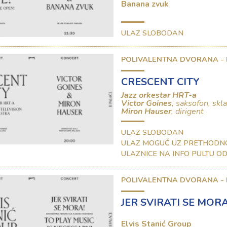
Banana zvuk
ULAZ SLOBODAN
POLIVALENTNA DVORANA -
CRESCENT CITY
Jazz orkestar HRT-a
Victor Goines
, saksofon, skl
Miron Hauser
, dirigent
ULAZ SLOBODAN
ULAZ MOGUĆ UZ PRETHODN
ULAZNICE NA INFO PULTU OD 
POLIVALENTNA DVORANA -
JER SVIRATI SE MORA
Elvis Stanić Group