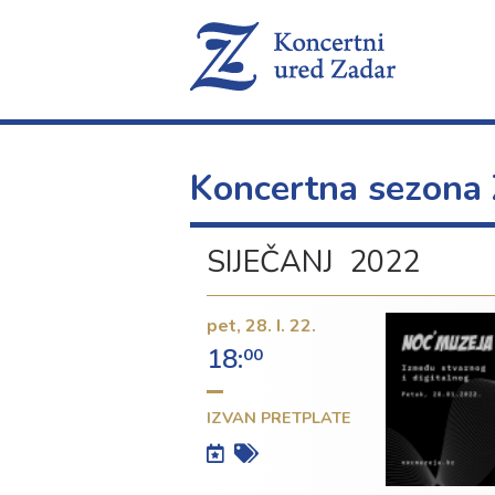
Koncertna sezona
SIJEČANJ 2022
pet,
28. I. 22.
18:
00
IZVAN PRETPLATE