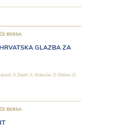
ĆE BERSA
 HRVATSKA GLAZBA ZA
sipović, S. Dedić, A. Klobučar, D. Detoni, D.
ĆE BERSA
RT