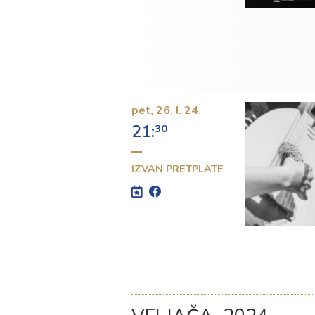
pet,
26. I. 24.
21:
30
IZVAN PRETPLATE