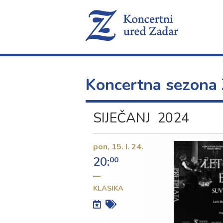
Koncertna sezona
SIJEČANJ 2024
pon,
15. I. 24.
20:
00
KLASIKA