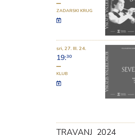
ZADARSKI KRUG
sri,
27. III. 24.
19:
30
KLUB
TRAVANJ 2024