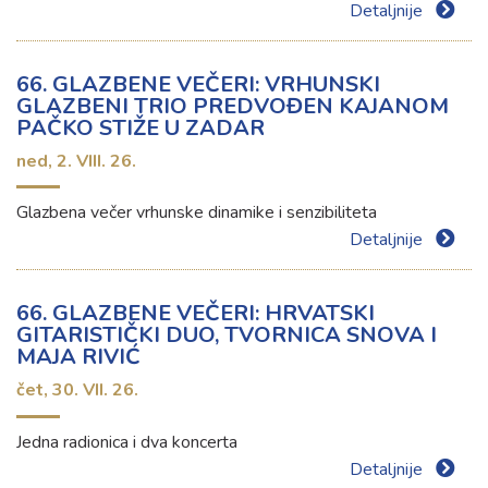
Detaljnije
66. GLAZBENE VEČERI: VRHUNSKI
GLAZBENI TRIO PREDVOĐEN KAJANOM
PAČKO STIŽE U ZADAR
ned,
2. VIII. 26.
Glazbena večer vrhunske dinamike i senzibiliteta
Detaljnije
66. GLAZBENE VEČERI: HRVATSKI
GITARISTIČKI DUO, TVORNICA SNOVA I
MAJA RIVIĆ
čet,
30. VII. 26.
Jedna radionica i dva koncerta
Detaljnije