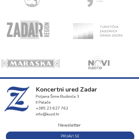
Koncertni ured Zadar
Poljana Šime Budinića 3
II Palače
+385 23 627 762
info@kuzd.hr
Newsletter
PRIJAVI SE