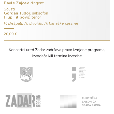
Pavle Zajcev
, dirigent
Solisti:
Gordan Tudor
, saksofon
Filip Filipović
, tenor
P. Dešpalj, A. Dvořák, Arbanaške pjesme
20,00 €
Koncertni ured Zadar zadržava pravo izmjene programa,
izvođača i/ili termina izvedbe