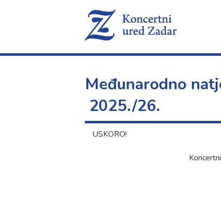
Međunarodno natje
2025./26.
USKORO!
Koncertni