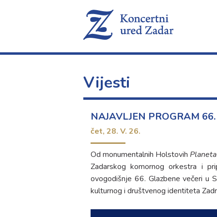
Vijesti
NAJAVLJEN PROGRAM 66. 
čet,
28. V. 26.
Od monumentalnih Holstovih
Planeta
Zadarskog komornog orkestra i pr
ovogodišnje 66. Glazbene večeri u Sv
kulturnog i društvenog identiteta Zadr