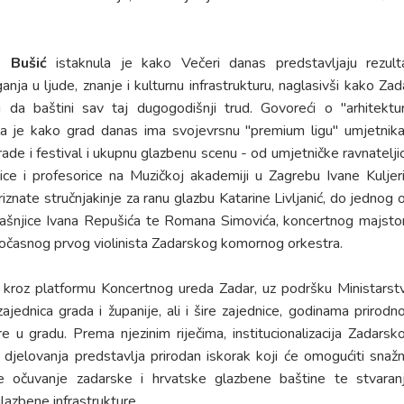
a Bušić
istaknula je kako Večeri danas predstavljaju rezult
anja u ljude, znanje i kulturnu infrastrukturu, naglasivši kako Zad
a baštini sav taj dugogodišnji trud. Govoreći o "arhitektur
la je kako grad danas ima svojevrsnu "premium ligu" umjetnika
grade i festival i ukupnu glazbenu scenu - od umjetničke ravnatelji
šice i profesorice na Muzičkoj akademiji u Zagrebu Ivane Kuljeri
znate stručnjakinje za ranu glazbu Katarine Livljanić, do jednog 
današnjice Ivana Repušića te Romana Simovića, koncertnog majsto
očasnog prvog violinista Zadarskog komornog orkestra.
 kroz platformu Koncertnog ureda Zadar, uz podršku Ministarst
 zajednica grada i županije, ali i šire zajednice, godinama prirodno
e u gradu. Prema njezinim riječima, institucionalizacija Zadarsk
elovanja predstavlja prirodan iskorak koji će omogućiti snažni
nije očuvanje zadarske i hrvatske glazbene baštine te stvaran
 glazbene infrastrukture.