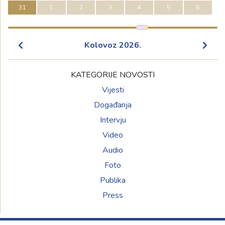
31
1
2
3
4
5
6
Kolovoz
2026
.
KATEGORIJE NOVOSTI
Vijesti
Događanja
Intervju
Video
Audio
Foto
Publika
Press