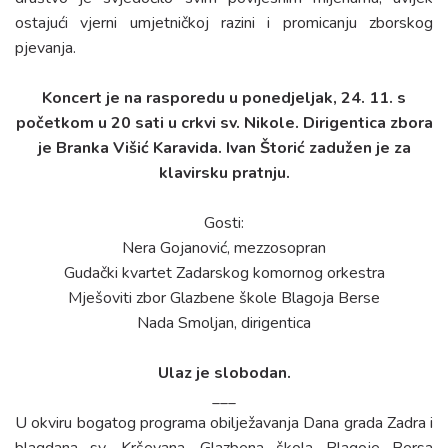
ostajući vjerni umjetničkoj razini i promicanju zborskog
pjevanja.
Koncert je na rasporedu u ponedjeljak, 24. 11. s
početkom u 20 sati u crkvi sv. Nikole. Dirigentica zbora
je Branka Višić Karavida. Ivan Štorić zadužen je za
klavirsku pratnju.
Gosti:
Nera Gojanović, mezzosopran
Gudački kvartet Zadarskog komornog orkestra
Mješoviti zbor Glazbene škole Blagoja Berse
Nada Smoljan, dirigentica
Ulaz je slobodan.
___
U okviru bogatog programa obilježavanja Dana grada Zadra i