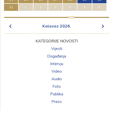
31
1
2
3
4
5
6
Kolovoz
2026
.
KATEGORIJE NOVOSTI
Vijesti
Događanja
Intervju
Video
Audio
Foto
Publika
Press