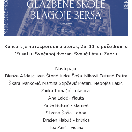
Koncert je na rasporedu u utorak, 25. 11. s početkom u
19 sati u Svečanoj dvorani Sveučilišta u Zadru.
Nastupaju:
Blanka Aždajić, Ivan Štorić, Jurica Šoša, Mihovil Buturić, Petra
Škara Ivanković, Martina Stipčević Petani, Nebojša Lakić,
Zrinka Tomašić - glasovir
Ana Lakić - flauta
Ante Buturić - klarinet
Silvana Šoša - oboa
Dražen Habuš - krilnica
Tea Anić - violina