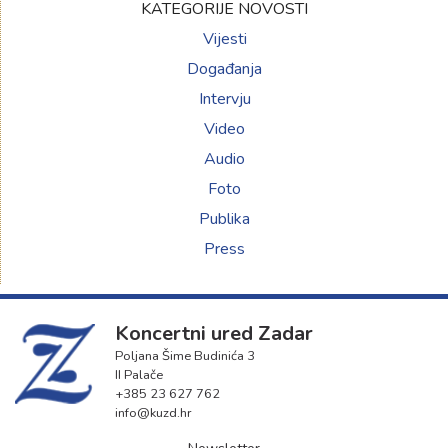
KATEGORIJE NOVOSTI
Vijesti
Događanja
Intervju
Video
Audio
Foto
Publika
Press
Koncertni ured Zadar
Poljana Šime Budinića 3
II Palače
+385 23 627 762
info@kuzd.hr
Newsletter