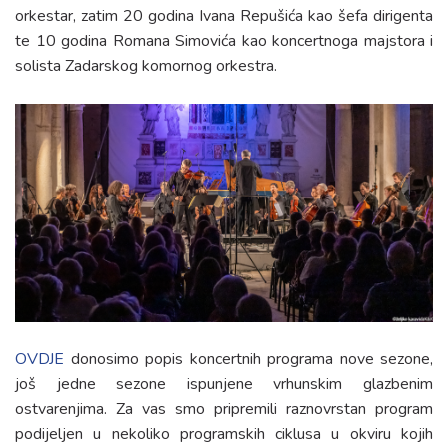
Kontakt
orkestar, zatim 20 godina Ivana Repušića kao šefa dirigenta
te 10 godina Romana Simovića kao koncertnoga majstora i
solista Zadarskog komornog orkestra.
OVDJE
donosimo popis koncertnih programa nove sezone,
još jedne sezone ispunjene vrhunskim glazbenim
ostvarenjima. Za vas smo pripremili raznovrstan program
podijeljen u nekoliko programskih ciklusa u okviru kojih