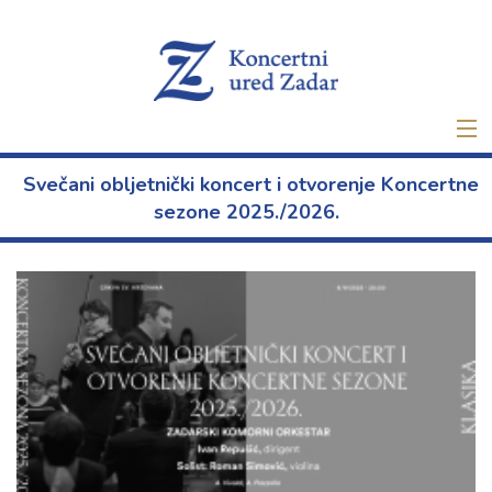
Naslovna
Svečani obljetnički koncert i otvorenje Koncertne
sezone 2025./2026.
Ulaznice
Novo
O nama
Projekti
Najam