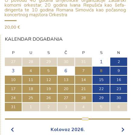
U povodu 40 godina umjetničke organizacije Zadarski
komorni orkestar, 20 godina Ivana Repušića kao šefa-
dirigenta te 10 godina Romana Simovića kao počasnog
koncertnog majstora Orkestra
20,00 €
KALENDAR DOGAĐANJA
P
U
S
Č
P
S
N
1
27
28
29
30
31
2
3
6
4
5
7
8
9
10
11
12
13
14
15
16
17
18
19
20
21
22
23
24
25
26
27
28
29
30
31
1
2
3
4
5
6
Kolovoz
2026
.