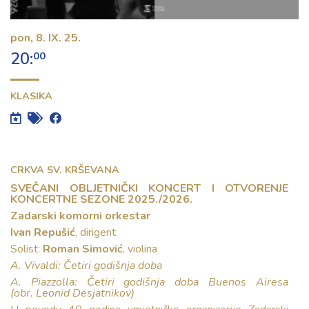
Kontakt
pon,
8. IX. 25.
20:
00
KLASIKA
CRKVA SV. KRŠEVANA
SVEČANI OBLJETNIČKI KONCERT I OTVORENJE
KONCERTNE SEZONE 2025./2026.
Zadarski komorni orkestar
Ivan Repušić
, dirigent
Solist:
Roman Simović
, violina
A. Vivaldi: Četiri godišnja doba
A. Piazzolla: Četiri godišnja doba Buenos Airesa
(obr. Leonid Desjatnikov)